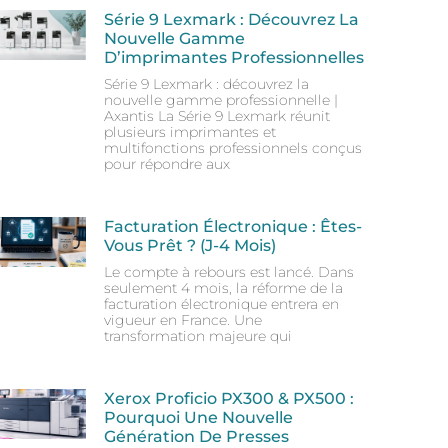
Série 9 Lexmark : Découvrez La
Nouvelle Gamme
D’imprimantes Professionnelles
Série 9 Lexmark : découvrez la
nouvelle gamme professionnelle |
Axantis La Série 9 Lexmark réunit
plusieurs imprimantes et
multifonctions professionnels conçus
pour répondre aux
Facturation Électronique : Êtes-
Vous Prêt ? (J-4 Mois)
Le compte à rebours est lancé. Dans
seulement 4 mois, la réforme de la
facturation électronique entrera en
vigueur en France. Une
transformation majeure qui
Xerox Proficio PX300 & PX500 :
Pourquoi Une Nouvelle
Génération De Presses