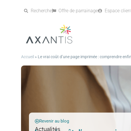
Recherche
Offre de parrainage
Espace clien
Accueil
»
Le vrai coût d’une page imprimée : comprendre enfi
Revenir au blog
Actualités