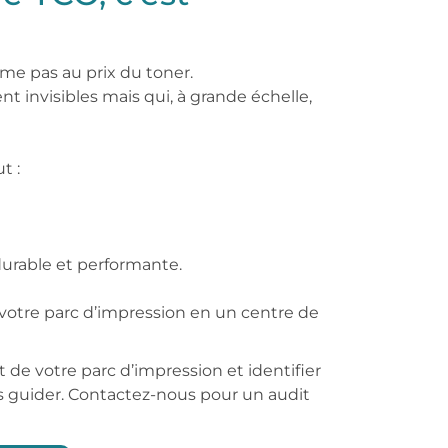
me pas au prix du toner.
t invisibles mais qui, à grande échelle,
t :
durable et performante.
otre parc d’impression en un centre de
t de votre parc d’impression et identifier
s guider. Contactez-nous pour un audit