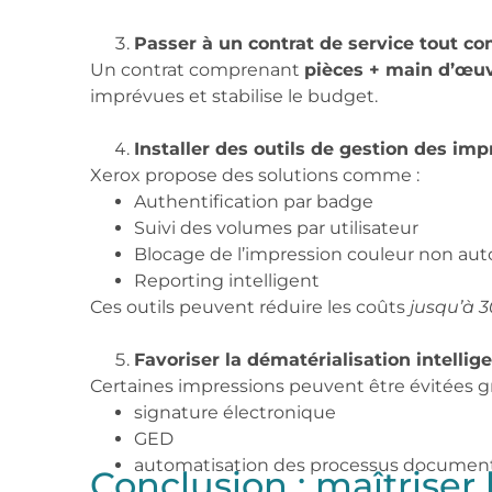
Passer à un contrat de service tout co
Un contrat comprenant
pièces + main d’œu
imprévues et stabilise le budget.
Installer des outils de gestion des im
Xerox propose des solutions comme :
Authentification par badge
Suivi des volumes par utilisateur
Blocage de l’impression couleur non aut
Reporting intelligent
Ces outils peuvent réduire les coûts
jusqu’à 
Favoriser la dématérialisation intellig
Certaines impressions peuvent être évitées g
signature électronique
GED
automatisation des processus document
Conclusion : maîtriser 