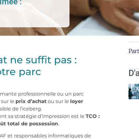
imée :
Part
t ne suffit pas :
tre parc
D'
imante professionnelle ou un parc
 sur le
prix d’achat
ou sur le
loyer
sible de l’iceberg.
ent sa stratégie d’impression est le
TCO :
oût total de possession
.
AF et responsables informatiques de