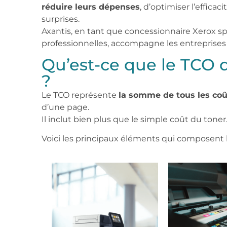
réduire leurs dépenses
, d’optimiser l’effica
surprises.
Axantis, en tant que concessionnaire Xerox sp
professionnelles, accompagne les entreprise
Qu’est-ce que le TCO
?
Le TCO représente
la somme de tous les coût
d’une page.
Il inclut bien plus que le simple coût du toner
Voici les principaux éléments qui composent l