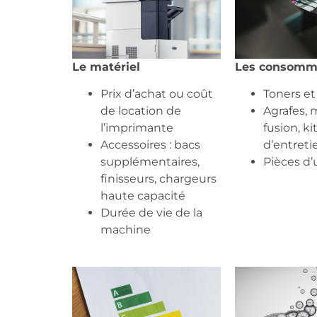
Le matériel
Les consomm
Prix d’achat ou coût
Toners e
de location de
Agrafes,
l’imprimante
fusion, ki
Accessoires : bacs
d’entreti
supplémentaires,
Pièces d’
finisseurs, chargeurs
haute capacité
Durée de vie de la
machine