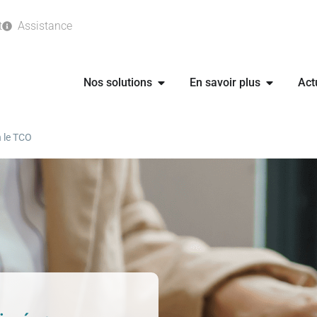
t
Assistance
Nos solutions
En savoir plus
Act
n le TCO