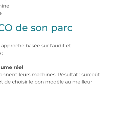
hine
e
CO de son parc
approche basée sur l’audit et
 :
lume réel
nnent leurs machines. Résultat : surcoût
 de choisir le bon modèle au meilleur