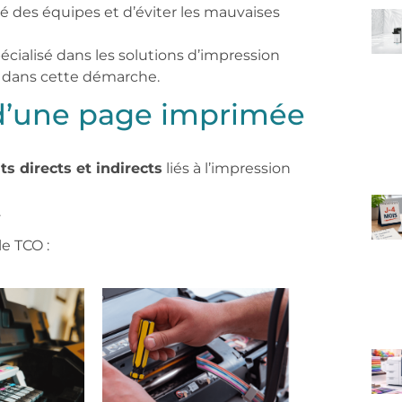
cité des équipes et d’éviter les mauvaises
écialisé dans les solutions d’impression
s dans cette démarche.
 d’une page imprimée
s directs et indirects
liés à l’impression
.
e TCO :