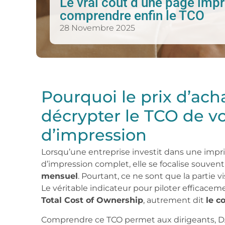
Le vrai coût d’une page impr
comprendre enfin le TCO
28 Novembre 2025
Pourquoi le prix d’acha
décrypter le TCO de vo
d’impression
Lorsqu’une entreprise investit dans une impr
d’impression complet, elle se focalise souvent
mensuel
. Pourtant, ce ne sont que la partie vi
Le véritable indicateur pour piloter efficacem
Total Cost of Ownership
, autrement dit
le c
Comprendre ce TCO permet aux dirigeants, D