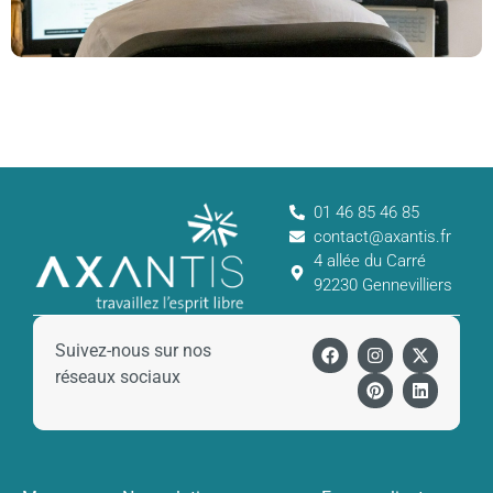
01 46 85 46 85
contact@axantis.fr
4 allée du Carré
92230 Gennevilliers
Suivez-nous sur nos
réseaux sociaux