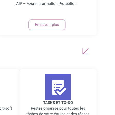
AIP – Azure Information Protection
En savoir plus
TASKS ET TO-DO
crosoft
Restez organisé pour toutes les
tâches de votre équipe et des tâches