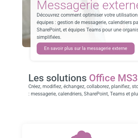
Messagerie extern
Découvrez comment optimiser votre utilisation
équipes : gestion de messagerie, calendriers pa
SharePoint, et équipes Teams pour une organi
simplifiées.
En savoir plus sur la messagerie externe
Les solutions
Office MS
Créez, modifiez, échangez, collaborez, planifiez, 
: messagerie, calendriers, SharePoint, Teams et plu