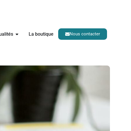
ualités
La boutique
Nous contacter