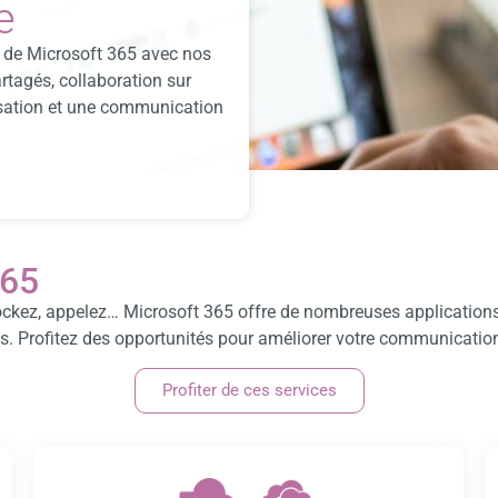
e
 de Microsoft 365 avec nos
rtagés, collaboration sur
sation et une communication
365
stockez, appelez… Microsoft 365 offre de nombreuses applications
s. Profitez des opportunités pour améliorer votre communication e
Profiter de ces services