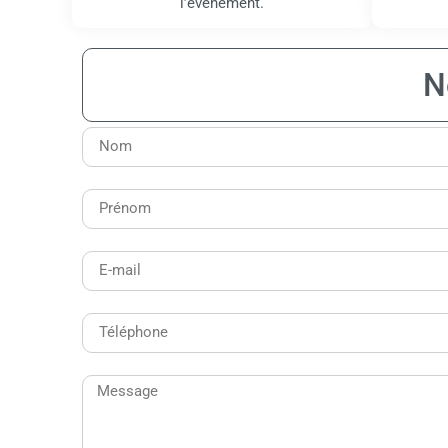
l’événement.
N