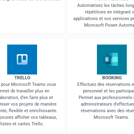
Automatisez les tâches long
répétitives en intégrant 
applications et vos services p
Microsoft Power Automa
TRELLO
BOOKING
o pour Microsoft Teams vous
Effectuez des réservations e
rmet de travailler plus en
personnel et les participa
aboration, d’en faire plus et
Permet aux professionnels 
niser vos projets de manière
administrateurs d’effectue
te, flexible et enrichissante.
réservations avec des réu
ouvez afficher vos tableaux,
Microsoft Teams.
listes et cartes Trello.