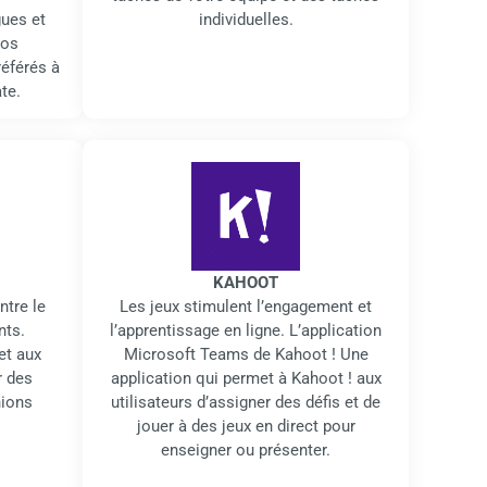
ues et
individuelles.
vos
référés à
te.
KAHOOT
ntre le
Les jeux stimulent l’engagement et
nts.
l’apprentissage en ligne. L’application
et aux
Microsoft Teams de Kahoot ! Une
r des
application qui permet à Kahoot ! aux
nions
utilisateurs d’assigner des défis et de
jouer à des jeux en direct pour
enseigner ou présenter.