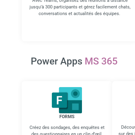
Avec Teams, organisez des réunions à distance
jusqu’à 300 participants et gérez facilement chats,
conversations et actualités des équipes.
Power Apps
MS 365
FORMS
Découv
Créez des sondages, des enquêtes et
sur des 
des questionnaires en un clin d’œil.