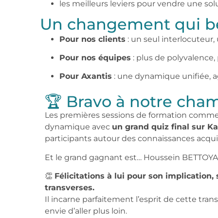
les meilleurs leviers pour vendre une sol
Un changement qui bé
Pour nos clients
: un seul interlocuteur, 
Pour nos équipes
: plus de polyvalence, 
Pour Axantis
: une dynamique unifiée, agi
🏆 Bravo à notre cham
Les premières sessions de formation commer
dynamique avec
un grand quiz final sur K
participants autour des connaissances acqui
Et le grand gagnant est… Houssein BETTOYA
👏
Félicitations à lui pour son implication, 
transverses.
Il incarne parfaitement l’esprit de cette tran
envie d’aller plus loin.