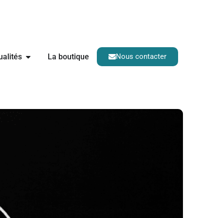
ualités
La boutique
Nous contacter