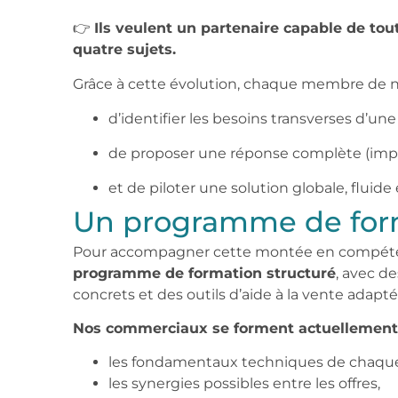
👉
Ils veulent un partenaire capable de tou
quatre sujets.
Grâce à cette évolution, chaque membre de n
d’identifier les besoins transverses d’une
de proposer une réponse complète (impre
et de piloter une solution globale, fluide
Un programme de form
Pour accompagner cette montée en compéte
programme de formation structuré
, avec de
concrets et des outils d’aide à la vente adapt
Nos commerciaux se forment actuellement 
les fondamentaux techniques de chaqu
les synergies possibles entre les offres,