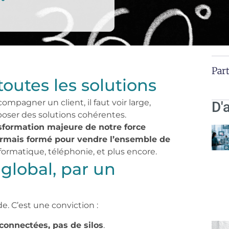
°
Part
toutes les solutions
mpagner un client, il faut voir large,
D'
oser des solutions cohérentes.
formation majeure de notre force
rmais formé pour vendre l’ensemble de
formatique, téléphonie, et plus encore.
lobal, par un
e. C’est une conviction :
rconnectées, pas de silos
.