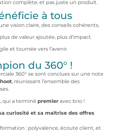
ution complète, et pas juste un produit.
néficie à tous
une vision claire, des conseils cohérents.
plus de valeur ajoutée, plus d’impact.
le et tournée vers l’avenir.
pion du 360° !
ciale 360° se sont conclues sur une note
ahoot
, réunissant l’ensemble des
ses.
, qui a terminé
premier
avec brio !
sa curiosité et sa maîtrise des offres
sformation : polyvalence, écoute client, et