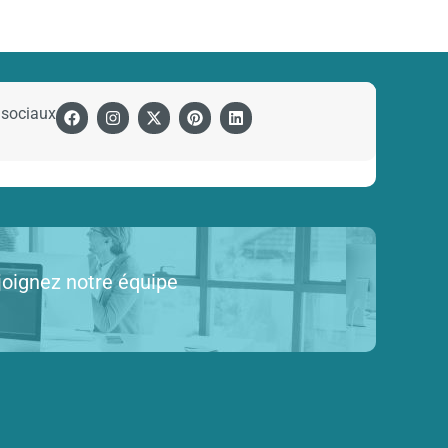
 sociaux
joignez notre équipe