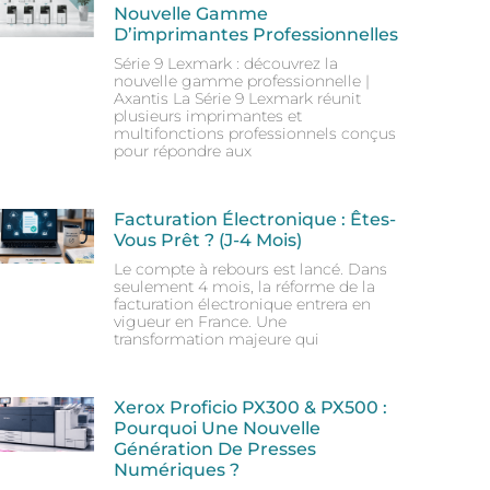
Nouvelle Gamme
D’imprimantes Professionnelles
Série 9 Lexmark : découvrez la
nouvelle gamme professionnelle |
Axantis La Série 9 Lexmark réunit
plusieurs imprimantes et
multifonctions professionnels conçus
pour répondre aux
Facturation Électronique : Êtes-
Vous Prêt ? (J-4 Mois)
Le compte à rebours est lancé. Dans
seulement 4 mois, la réforme de la
facturation électronique entrera en
vigueur en France. Une
transformation majeure qui
Xerox Proficio PX300 & PX500 :
Pourquoi Une Nouvelle
Génération De Presses
Numériques ?