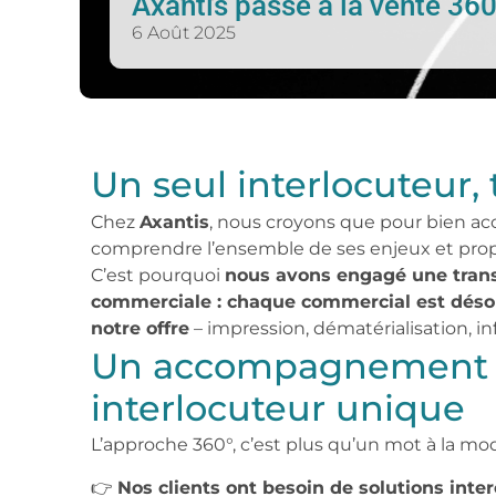
Axantis passe à la vente 360
6 Août 2025
Un seul interlocuteur, 
Chez
Axantis
, nous croyons que pour bien acco
comprendre l’ensemble de ses enjeux et prop
C’est pourquoi
nous avons engagé une trans
commerciale : chaque commercial est déso
notre offre
– impression, dématérialisation, in
Un accompagnement g
interlocuteur unique
L’approche 360°, c’est plus qu’un mot à la mod
👉
Nos clients ont besoin de solutions inte