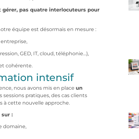
t gérer, pas quatre interlocuteurs pour
otre équipe est désormais en mesure :
 entreprise,
ssion, GED, IT, cloud, téléphonie…),
 et cohérente.
ation intensif
nce, nous avons mis en place
un
s sessions pratiques, des cas clients
és à cette nouvelle approche.
sur :
e domaine,