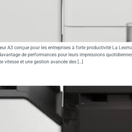
ur A3 conçue pour les entreprises à forte productivité La Lexm
davantage de performances pour leurs impressions quotidiennes. 
e vitesse et une gestion avancée des […]