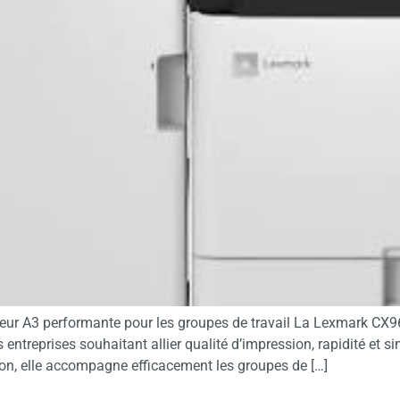
eur A3 performante pour les groupes de travail La Lexmark CX9
treprises souhaitant allier qualité d’impression, rapidité et sim
on, elle accompagne efficacement les groupes de […]