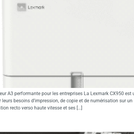
eur A3 performante pour les entreprises La Lexmark CX950 est 
r leurs besoins d’impression, de copie et de numérisation sur un
ion recto verso haute vitesse et ses […]