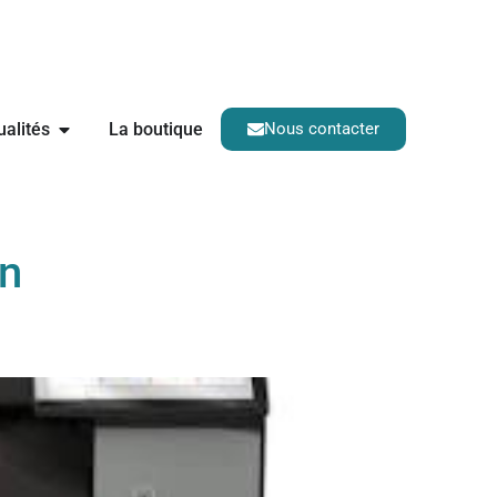
ualités
La boutique
Nous contacter
on