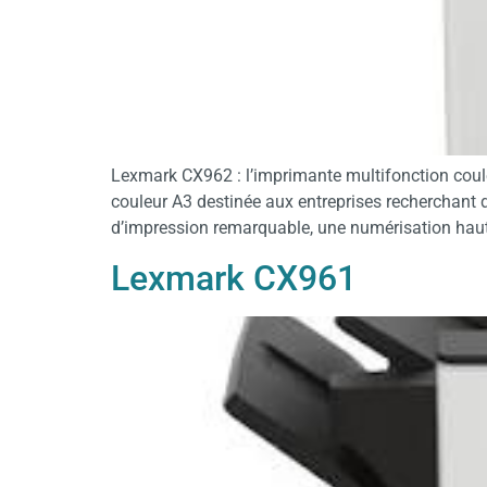
Lexmark CX962 : l’imprimante multifonction coule
couleur A3 destinée aux entreprises recherchant 
d’impression remarquable, une numérisation haut
Lexmark CX961