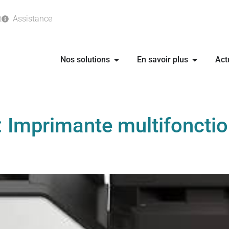
t
Assistance
Nos solutions
En savoir plus
Act
:
Imprimante multifoncti