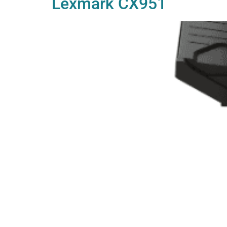
Lexmark CX951