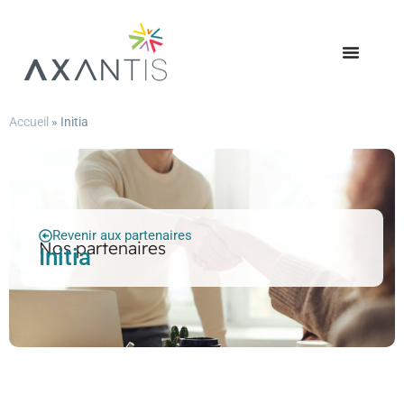
Accueil
»
Initia
Revenir aux partenaires
Nos partenaires
Initia