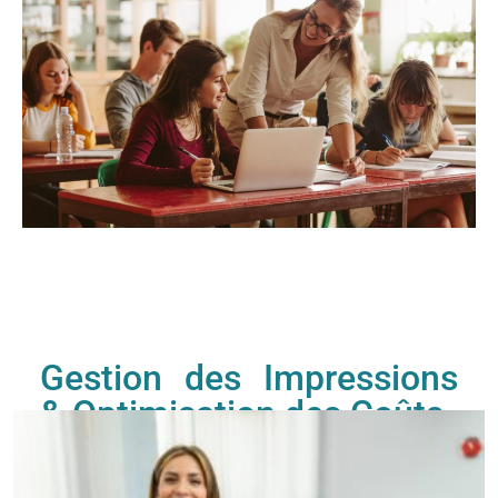
Gestion des Impressions
& Optimisation des Coûts
Dans un établissement scolaire,
l’impression de
documents
est un élément clé du quotidien : cours,