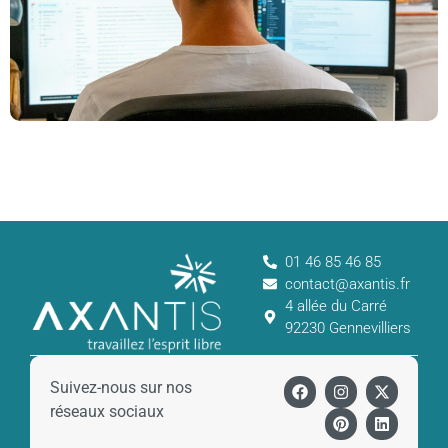
01 46 85 46 85
contact@axantis.fr
4 allée du Carré
92230 Gennevilliers
Suivez-nous sur nos
réseaux sociaux