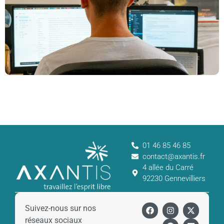
01 46 85 46 85
contact@axantis.fr
4 allée du Carré
92230 Gennevilliers
Suivez-nous sur nos
réseaux sociaux