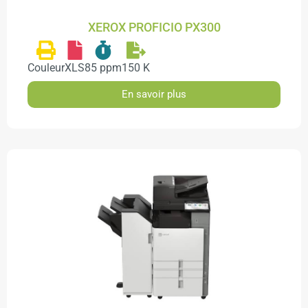
XEROX PROFICIO PX300
Couleur
XLS
85 ppm
150 K
En savoir plus