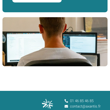
01 46 85 46 85
contact@axantis.fr