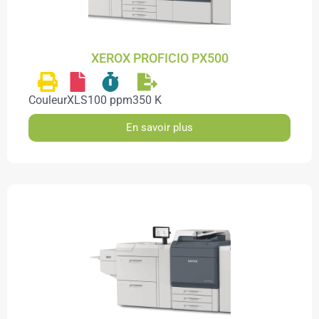
XEROX PROFICIO PX500
Couleur
XLS
100 ppm
350 K
En savoir plus