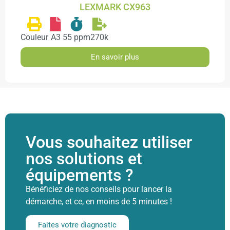
LEXMARK CX963
Couleur
A3
55 ppm
270k
En savoir plus
Vous souhaitez utiliser
nos solutions et
équipements ?
Bénéficiez de nos conseils pour lancer la
démarche, et ce, en moins de 5 minutes !
Faites votre diagnostic