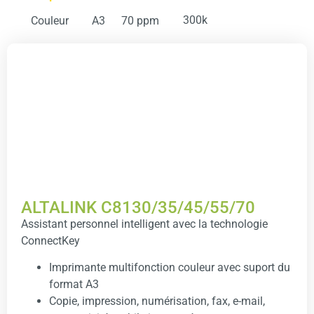
300k
Couleur
A3
70 ppm
ALTALINK C8130/35/45/55/70
Assistant personnel intelligent avec la technologie
ConnectKey
Imprimante multifonction couleur avec suport du
format A3
Copie, impression, numérisation, fax, e-mail,