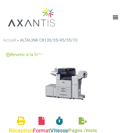
Accueil
»
ALTALINK C8130/35/45/55/70
Revenir à la liste
Réception
Format
Vitesse
Pages /mois