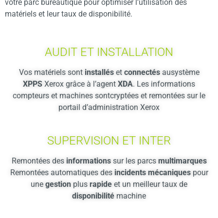
votre parc bureautique pour optimiser l’utilisation des
matériels et leur taux de disponibilité.
AUDIT ET INSTALLATION
Vos matériels sont
installés
et
connectés
ausystème
XPPS
Xerox grâce à l’agent
XDA
. Les informations
compteurs et machines sontcryptées et remontées sur le
portail d’administration Xerox
SUPERVISION ET INTER
Remontées des
informations
sur les parcs
multimarques
Remontées automatiques des
incidents mécaniques
pour
une
gestion
plus
rapide
et un meilleur taux de
disponibilité
machine