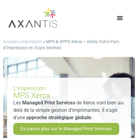
Accueil
»
Impression
»
MPS & XPPS Xerox – Gérez Votre Parc
d’Impression en Toute Sérénité
L'impression
MPS Xerox
Les
Managed Print Services
de Xerox vont bien au-
delà de la simple gestion d’imprimantes. Il s’agit
d’une
approche stratégique globale.
En savoir plus sur le Managed Print Services