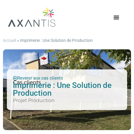
Accueil
»
Imprimerie : Une Solution de Production
Revenir aux cas clients
Cas clients
Imprimerie : Une Solution de
Production
Projet Production