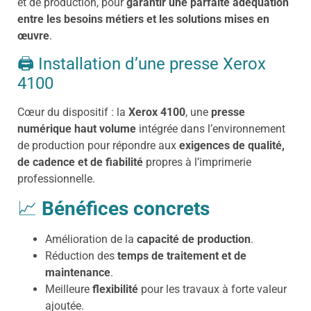
et de production, pour
garantir une parfaite adéquation
entre les besoins métiers et les solutions mises en
œuvre
.
🖨️
Installation d’une presse Xerox
4100
Cœur du dispositif : la
Xerox 4100
, une
presse
numérique haut volume
intégrée dans l’environnement
de production pour répondre aux
exigences de qualité,
de cadence et de fiabilité
propres à l’imprimerie
professionnelle.
📈
Bénéfices concrets
Amélioration de la
capacité de production
.
Réduction des
temps de traitement et de
maintenance
.
Meilleure
flexibilité
pour les travaux à forte valeur
ajoutée.