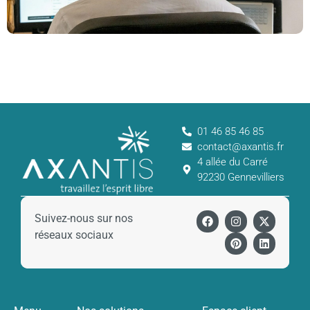
01 46 85 46 85
contact@axantis.fr
4 allée du Carré
92230 Gennevilliers
Suivez-nous sur nos
réseaux sociaux